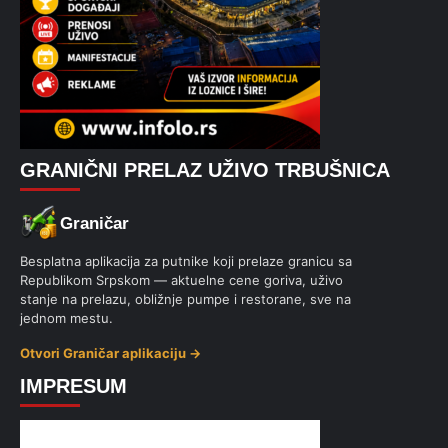
GRANIČNI PRELAZ UŽIVO TRBUŠNICA
Graničar
Besplatna aplikacija za putnike koji prelaze granicu sa
Republikom Srpskom — aktuelne cene goriva, uživo
stanje na prelazu, obližnje pumpe i restorane, sve na
jednom mestu.
Otvori Graničar aplikaciju →
IMPRESUM