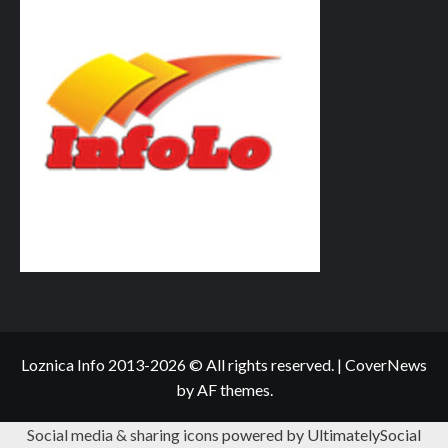
Loznica Info 2013-2026 © All rights reserved.
|
CoverNews
by AF themes.
Social media & sharing icons
powered by UltimatelySocial