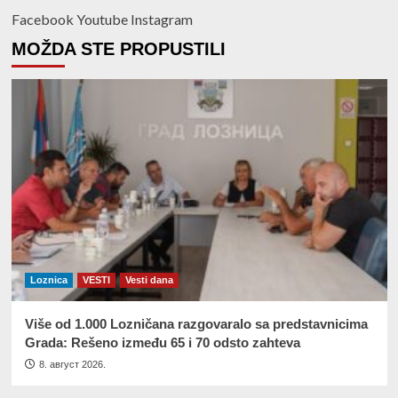
Facebook
Youtube
Instagram
MOŽDA STE PROPUSTILI
Loznica
VESTI
Vesti dana
Više od 1.000 Lozničana razgovaralo sa predstavnicima
Grada: Rešeno između 65 i 70 odsto zahteva
8. август 2026.