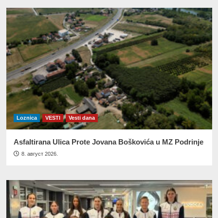
Loznica
VESTI
Vesti dana
Asfaltirana Ulica Prote Jovana Boškovića u MZ Podrinje
8. август 2026.