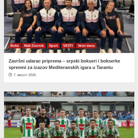
Boks
Mali Zvornik
Sport
VESTI
Vesti dana
Završni udarac priprema – srpski bokseri i bokserke
spremni za izazov Mediteranskih igara u Tarantu
7. август 2026.