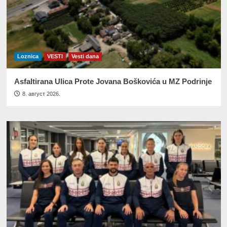
Loznica
VESTI
Vesti dana
Asfaltirana Ulica Prote Jovana Boškovića u MZ Podrinje
8. август 2026.