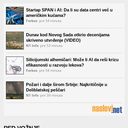
RED VOŽNJE