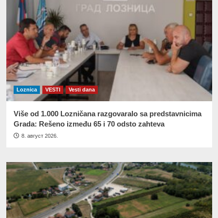
Loznica
VESTI
Vesti dana
Više od 1.000 Lozničana razgovaralo sa predstavnicima
Grada: Rešeno između 65 i 70 odsto zahteva
8. август 2026.