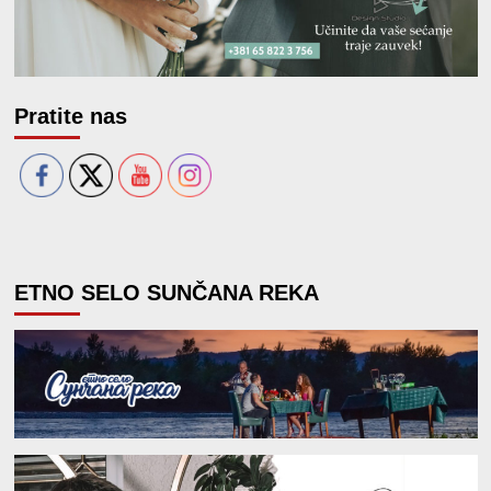
Pratite nas
ETNO SELO SUNČANA REKA