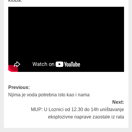
Post
Previous:
Njima je voda potrebna isto kao i nama
navigation
Next:
MUP: U Loznici od 12.30 do 14h uništavanje
eksplozivne naprave zaostale iz rata