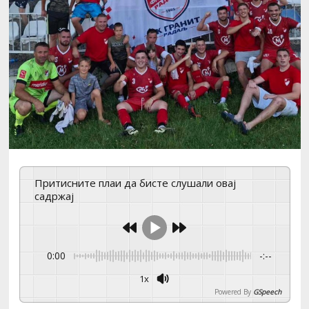
Притисните плаи да бисте слушали овај
садржај
0:00
-:--
1x
Powered By
GSpeech