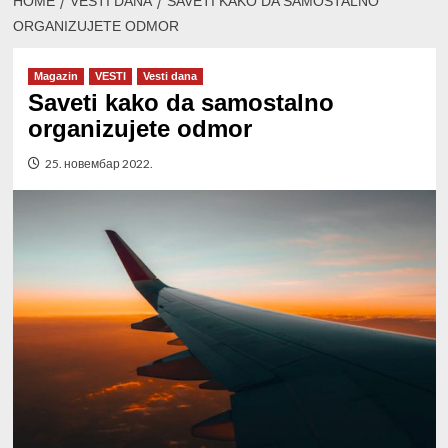
HOME
VESTI DANA
SAVETI KAKO DA SAMOSTALNO
ORGANIZUJETE ODMOR
Magazin
VESTI
Vesti dana
Saveti kako da samostalno
organizujete odmor
25. новембар 2022.