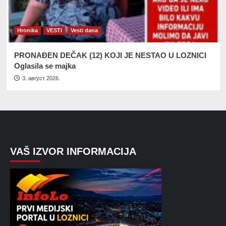
Hronika
VESTI
Vesti dana
PRONAĐEN DEČAK (12) KOJI JE NESTAO U LOZNICI
Oglasila se majka
3. август 2026.
VAŠ IZVOR INFORMACIJA