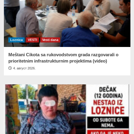
Loznica
VESTI
Vesti dana
Meštani Cikota sa rukovodstvom grada razgovarali o
prioritetnim infrastrukturnim projektima (video)
4. август 2026.