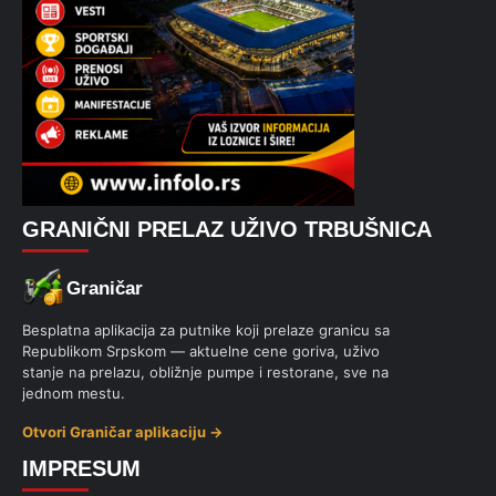
GRANIČNI PRELAZ UŽIVO TRBUŠNICA
Graničar
Besplatna aplikacija za putnike koji prelaze granicu sa
Republikom Srpskom — aktuelne cene goriva, uživo
stanje na prelazu, obližnje pumpe i restorane, sve na
jednom mestu.
Otvori Graničar aplikaciju →
IMPRESUM