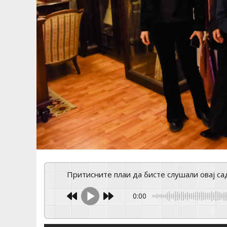
Притисните плаи да бисте слушали овај са
0:00