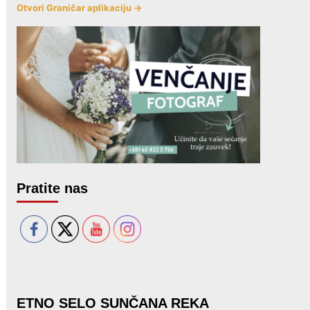
Otvori Graničar aplikaciju →
Pratite nas
ETNO SELO SUNČANA REKA