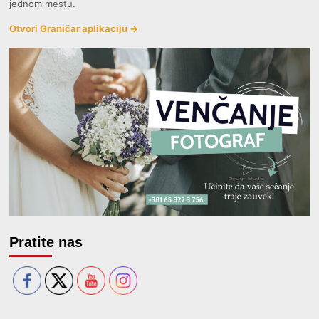
jednom mestu.
Otvori Graničar aplikaciju →
Pratite nas