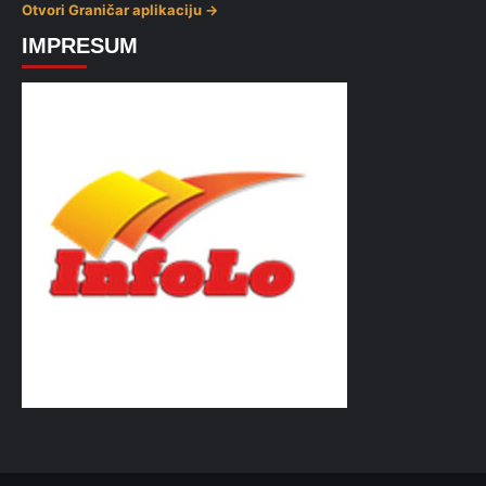
Otvori Graničar aplikaciju →
IMPRESUM