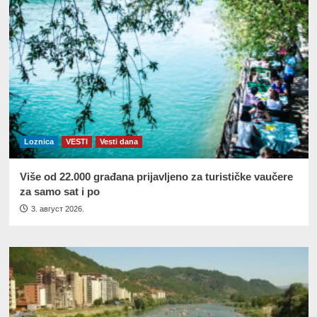
Loznica
VESTI
Vesti dana
Više od 22.000 građana prijavljeno za turističke vaučere
za samo sat i po
3. август 2026.