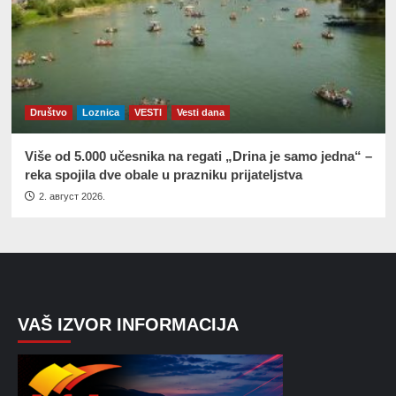
Društvo
Loznica
VESTI
Vesti dana
Više od 5.000 učesnika na regati „Drina je samo jedna“ –
reka spojila dve obale u prazniku prijateljstva
2. август 2026.
VAŠ IZVOR INFORMACIJA