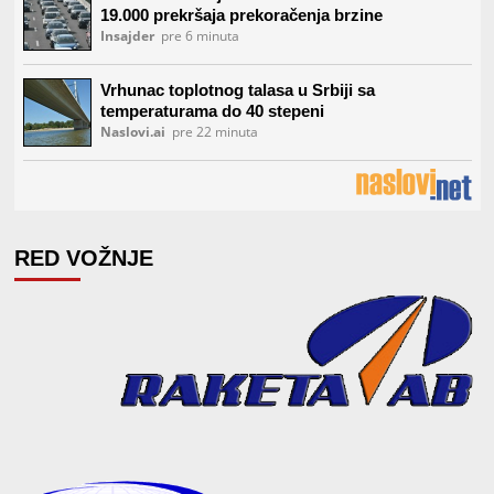
RED VOŽNJE