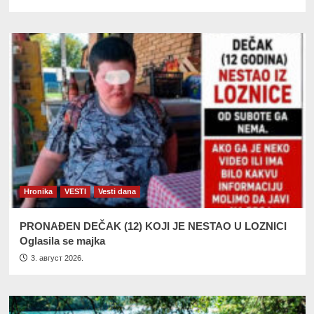
Hronika
VESTI
Vesti dana
PRONAĐEN DEČAK (12) KOJI JE NESTAO U LOZNICI
Oglasila se majka
3. август 2026.