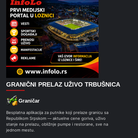
GRANIČNI PRELAZ UŽIVO TRBUŠNICA
Graničar
Besplatna aplikacija za putnike koji prelaze granicu sa
Republikom Srpskom — aktuelne cene goriva, uživo
stanje na prelazu, obližnje pumpe i restorane, sve na
jednom mestu.