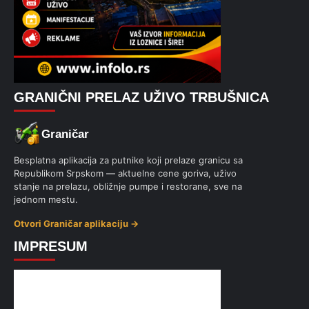
GRANIČNI PRELAZ UŽIVO TRBUŠNICA
Graničar
Besplatna aplikacija za putnike koji prelaze granicu sa
Republikom Srpskom — aktuelne cene goriva, uživo
stanje na prelazu, obližnje pumpe i restorane, sve na
jednom mestu.
Otvori Graničar aplikaciju →
IMPRESUM