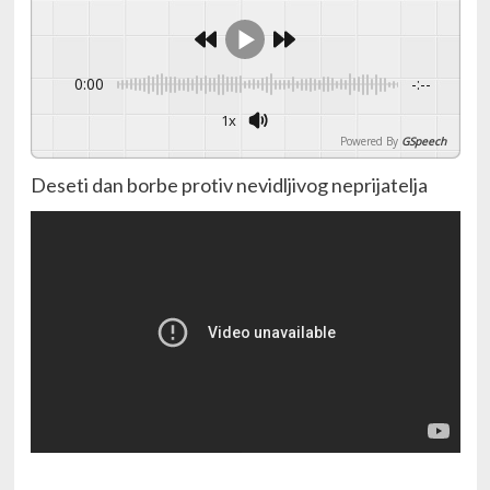
0:00
-:--
1x
Powered By
GSpeech
Deseti dan borbe protiv nevidljivog neprijatelja