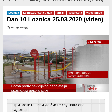
HOME
VESTI DANA
DAN 10 LOZNICA 25.03.2020 (VIDEO)
Loznica
Loznica iz dana u dan
VESTI
Vesti dana
Video prilog
Dan 10 Loznica 25.03.2020 (video)
25. март 2020.
Притисните плаи да бисте слушали овај
садржај