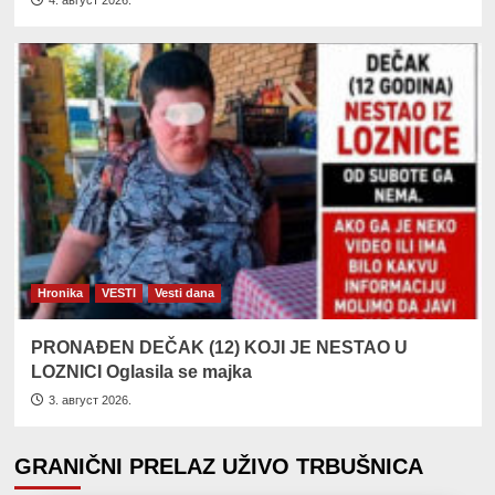
4. август 2026.
Hronika
VESTI
Vesti dana
PRONAĐEN DEČAK (12) KOJI JE NESTAO U
LOZNICI Oglasila se majka
3. август 2026.
GRANIČNI PRELAZ UŽIVO TRBUŠNICA