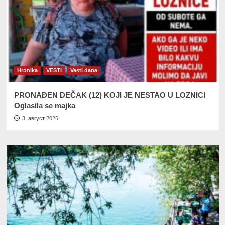
Hronika
VESTI
Vesti dana
PRONAĐEN DEČAK (12) KOJI JE NESTAO U LOZNICI
Oglasila se majka
3. август 2026.