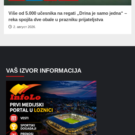
Više od 5.000 učesnika na regati „Drina je samo jedna“ –
reka spojila dve obale u prazniku prijateljstva
2. август 2026.
VAŠ IZVOR INFORMACIJA