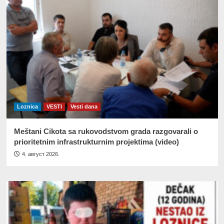
Loznica
VESTI
Vesti dana
Meštani Cikota sa rukovodstvom grada razgovarali o
prioritetnim infrastrukturnim projektima (video)
4. август 2026.