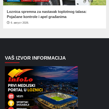
Loznica spremna za nastavak toplotnog talasa:
Pojačane kontrole i apel građanima
6. август 2026.
VAŠ IZVOR INFORMACIJA