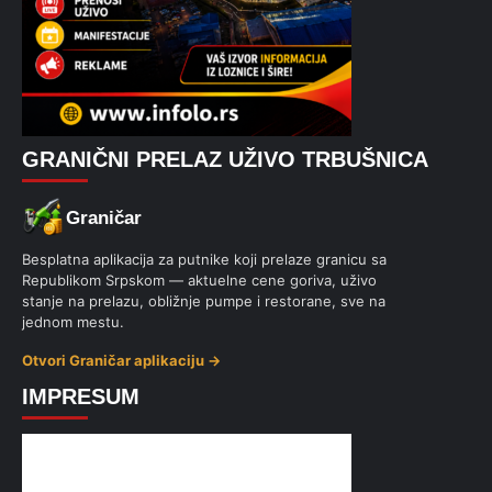
GRANIČNI PRELAZ UŽIVO TRBUŠNICA
Graničar
Besplatna aplikacija za putnike koji prelaze granicu sa
Republikom Srpskom — aktuelne cene goriva, uživo
stanje na prelazu, obližnje pumpe i restorane, sve na
jednom mestu.
Otvori Graničar aplikaciju →
IMPRESUM