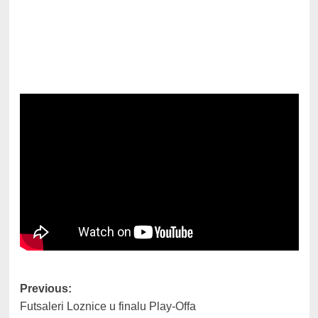
Post
Previous:
Futsaleri Loznice u finalu Play-Offa
navigation