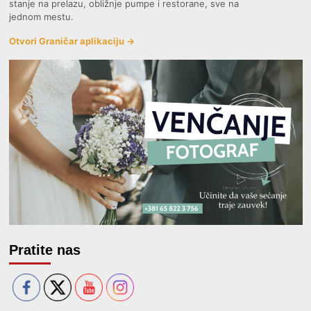
stanje na prelazu, obližnje pumpe i restorane, sve na
jednom mestu.
Otvori Graničar aplikaciju →
Pratite nas