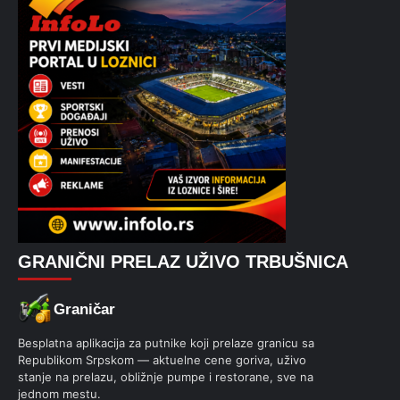
GRANIČNI PRELAZ UŽIVO TRBUŠNICA
Graničar
Besplatna aplikacija za putnike koji prelaze granicu sa
Republikom Srpskom — aktuelne cene goriva, uživo
stanje na prelazu, obližnje pumpe i restorane, sve na
jednom mestu.