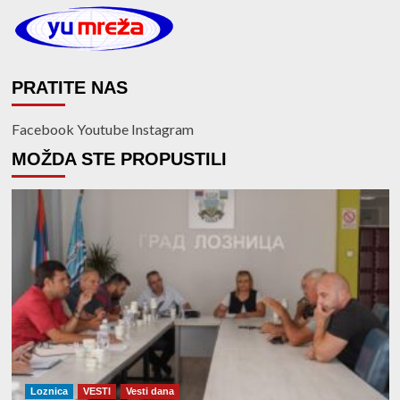
PRATITE NAS
Facebook
Youtube
Instagram
MOŽDA STE PROPUSTILI
Loznica
VESTI
Vesti dana