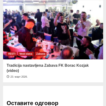
VESTI
Vesti dana
Zabava
Tradicija nastavljena Zabava FK Borac Kozjak
(video)
23. март 2026.
Оставите одговор