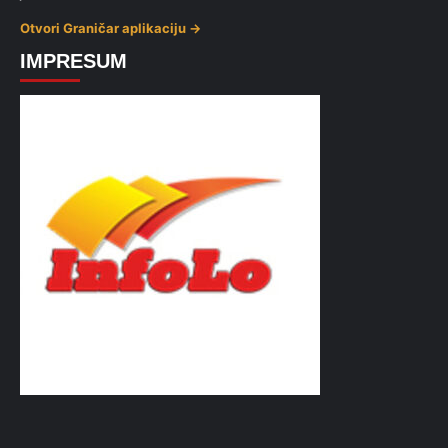
Otvori Graničar aplikaciju →
IMPRESUM