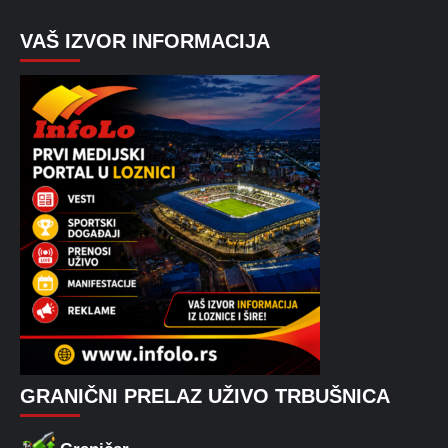
VAŠ IZVOR INFORMACIJA
GRANIČNI PRELAZ UŽIVO TRBUŠNICA