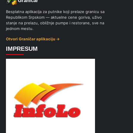
Graničar
Besplatna aplikacija za putnike koji prelaze granicu sa
Republikom Srpskom — aktuelne cene goriva, uživo
stanje na prelazu, obližnje pumpe i restorane, sve na
jednom mestu.
Otvori Graničar aplikaciju →
IMPRESUM