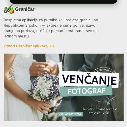
Graničar
Besplatna aplikacija za putnike koji prelaze granicu sa
Republikom Srpskom — aktuelne cene goriva, uživo
stanje na prelazu, obližnje pumpe i restorane, sve na
jednom mestu.
Otvori Graničar aplikaciju →