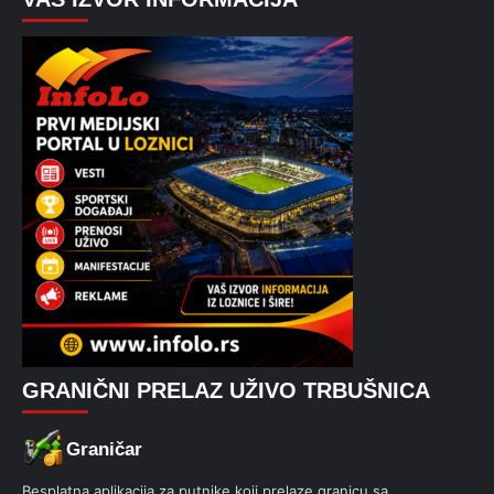
GRANIČNI PRELAZ UŽIVO TRBUŠNICA
Graničar
Besplatna aplikacija za putnike koji prelaze granicu sa