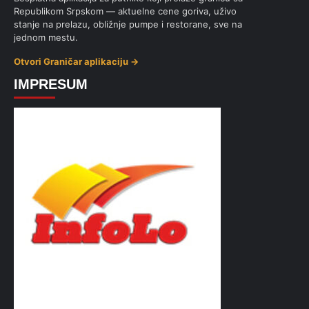
Republikom Srpskom — aktuelne cene goriva, uživo
stanje na prelazu, obližnje pumpe i restorane, sve na
jednom mestu.
Otvori Graničar aplikaciju →
IMPRESUM