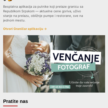
Besplatna aplikacija za putnike koji prelaze granicu sa
Republikom Srpskom — aktuelne cene goriva, uživo
stanje na prelazu, obližnje pumpe i restorane, sve na
jednom mestu.
Otvori Graničar aplikaciju →
Pratite nas