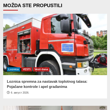
MOŽDA STE PROPUSTILI
Loznica
VESTI
Vesti dana
Loznica spremna za nastavak toplotnog talasa:
Pojačane kontrole i apel građanima
6. август 2026.