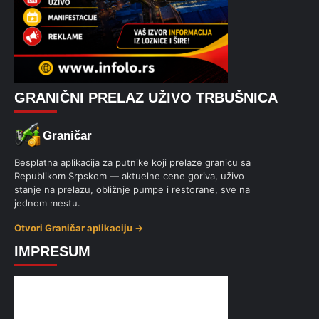
GRANIČNI PRELAZ UŽIVO TRBUŠNICA
Graničar
Besplatna aplikacija za putnike koji prelaze granicu sa
Republikom Srpskom — aktuelne cene goriva, uživo
stanje na prelazu, obližnje pumpe i restorane, sve na
jednom mestu.
Otvori Graničar aplikaciju →
IMPRESUM