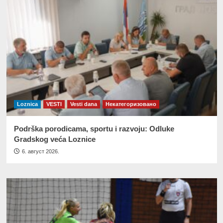
Loznica
VESTI
Vesti dana
Некатегоризовано
Podrška porodicama, sportu i razvoju: Odluke
Gradskog veća Loznice
6. август 2026.