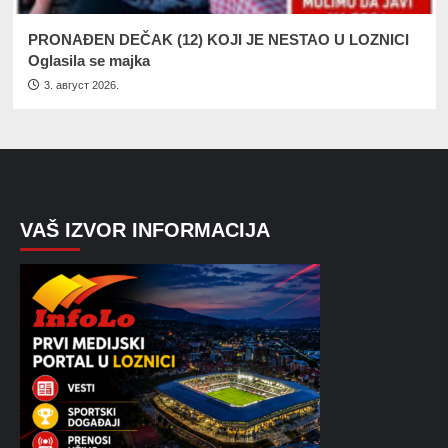
PRONAĐEN DEČAK (12) KOJI JE NESTAO U LOZNICI
Oglasila se majka
3. август 2026.
VAŠ IZVOR INFORMACIJA