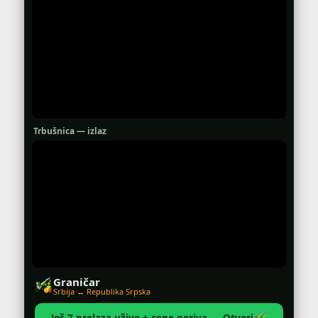
Trbušnica — izlaz
Graničar
Srbija ↔ Republika Srpska