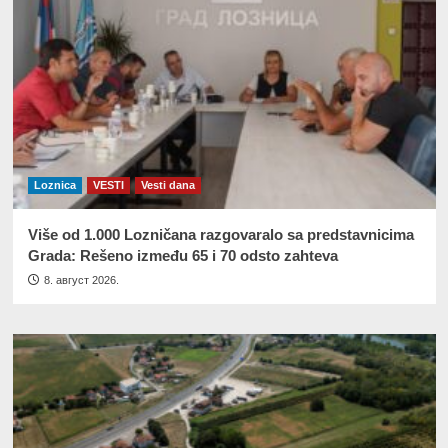
Loznica
VESTI
Vesti dana
Više od 1.000 Lozničana razgovaralo sa predstavnicima
Grada: Rešeno između 65 i 70 odsto zahteva
8. август 2026.