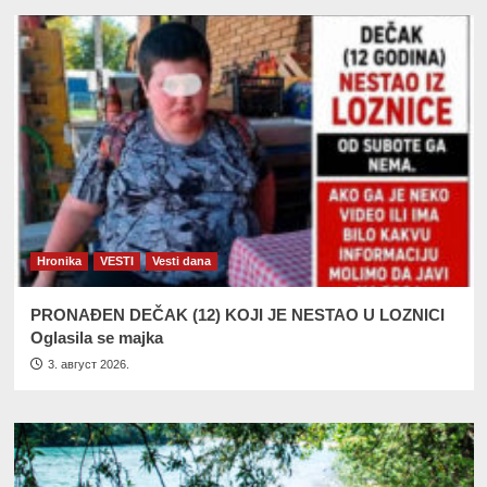
Hronika
VESTI
Vesti dana
PRONAĐEN DEČAK (12) KOJI JE NESTAO U LOZNICI
Oglasila se majka
3. август 2026.