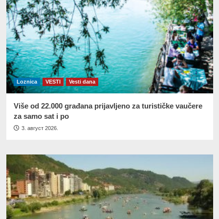
Loznica
VESTI
Vesti dana
Više od 22.000 građana prijavljeno za turističke vaučere
za samo sat i po
3. август 2026.