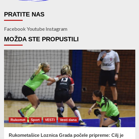
PRATITE NAS
Facebook
Youtube
Instagram
MOŽDA STE PROPUSTILI
Rukomet
Sport
VESTI
Vesti dana
Rukometašice Loznica Grada počele pripreme: Cilj je