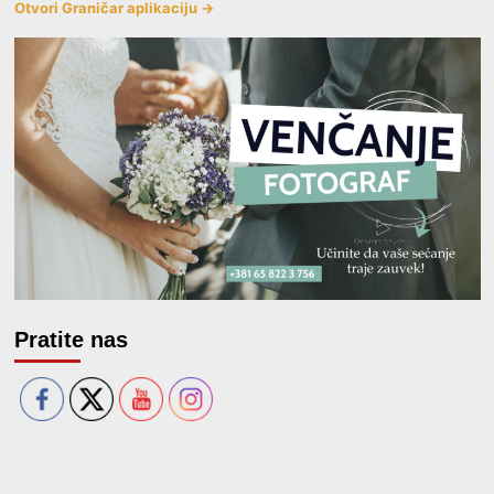
Otvori Graničar aplikaciju →
Pratite nas