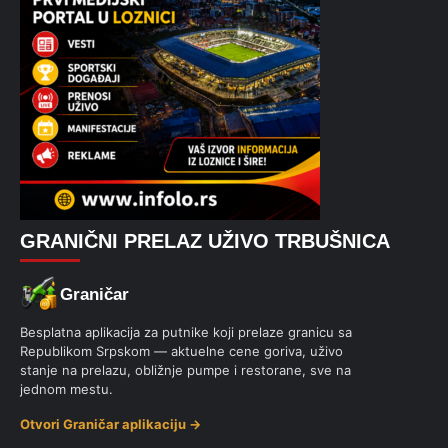
GRANIČNI PRELAZ UŽIVO TRBUŠNICA
Graničar
Besplatna aplikacija za putnike koji prelaze granicu sa
Republikom Srpskom — aktuelne cene goriva, uživo
stanje na prelazu, obližnje pumpe i restorane, sve na
jednom mestu.
Otvori Graničar aplikaciju →