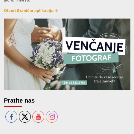
Otvori Graničar aplikaciju →
Pratite nas