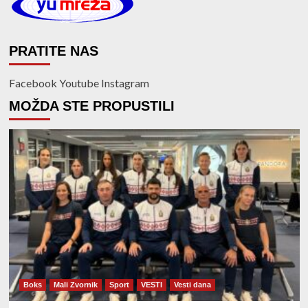
PRATITE NAS
Facebook
Youtube
Instagram
MOŽDA STE PROPUSTILI
Boks
Mali Zvornik
Sport
VESTI
Vesti dana