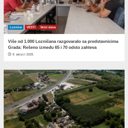
Loznica
VESTI
Vesti dana
Više od 1.000 Lozničana razgovaralo sa predstavnicima
Grada: Rešeno između 65 i 70 odsto zahteva
8. август 2026.