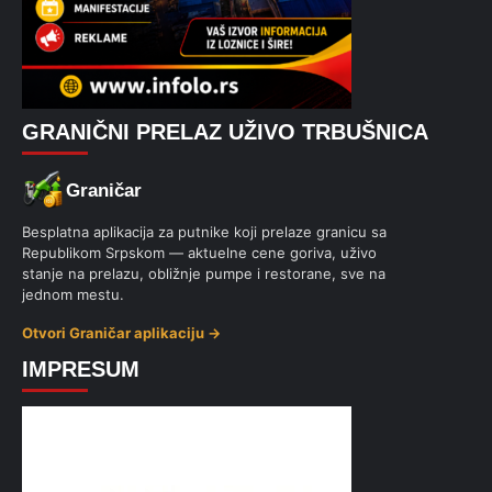
GRANIČNI PRELAZ UŽIVO TRBUŠNICA
Graničar
Besplatna aplikacija za putnike koji prelaze granicu sa
Republikom Srpskom — aktuelne cene goriva, uživo
stanje na prelazu, obližnje pumpe i restorane, sve na
jednom mestu.
Otvori Graničar aplikaciju →
IMPRESUM