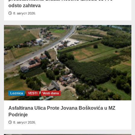
odsto zahteva
8. август 2026.
Loznica
VESTI
Vesti dana
Asfaltirana Ulica Prote Jovana Boškovića u MZ
Podrinje
8. август 2026.