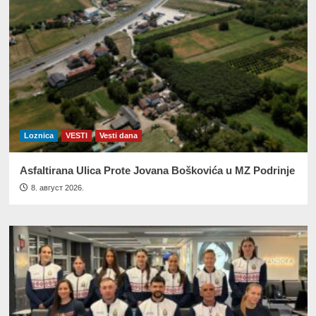
Loznica
VESTI
Vesti dana
Asfaltirana Ulica Prote Jovana Boškovića u MZ Podrinje
8. август 2026.