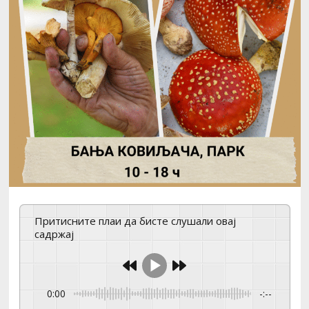
Притисните плаи да бисте слушали овај
садржај
0:00
-:--