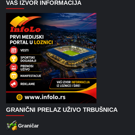
VAŠ IZVOR INFORMACIJA
GRANIČNI PRELAZ UŽIVO TRBUŠNICA
Graničar