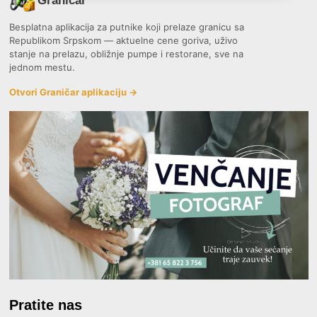
Graničar
Besplatna aplikacija za putnike koji prelaze granicu sa
Republikom Srpskom — aktuelne cene goriva, uživo
stanje na prelazu, obližnje pumpe i restorane, sve na
jednom mestu.
Otvori Graničar aplikaciju →
Pratite nas