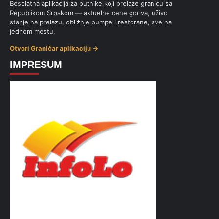
Besplatna aplikacija za putnike koji prelaze granicu sa
Republikom Srpskom — aktuelne cene goriva, uživo
stanje na prelazu, obližnje pumpe i restorane, sve na
jednom mestu.
Otvori Graničar aplikaciju →
IMPRESUM