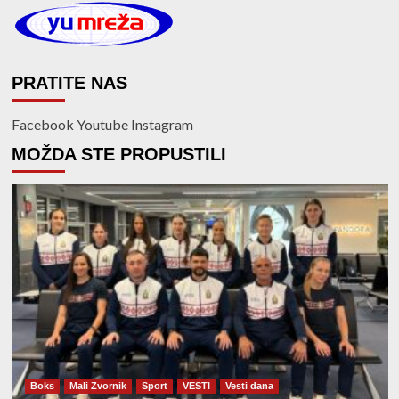
PRATITE NAS
Facebook
Youtube
Instagram
MOŽDA STE PROPUSTILI
Boks
Mali Zvornik
Sport
VESTI
Vesti dana