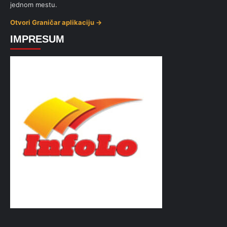
jednom mestu.
Otvori Graničar aplikaciju →
IMPRESUM