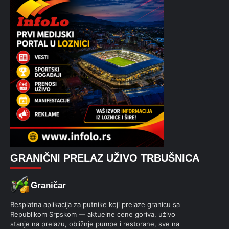
GRANIČNI PRELAZ UŽIVO TRBUŠNICA
Graničar
Besplatna aplikacija za putnike koji prelaze granicu sa
Republikom Srpskom — aktuelne cene goriva, uživo
stanje na prelazu, obližnje pumpe i restorane, sve na