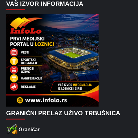
VAŠ IZVOR INFORMACIJA
GRANIČNI PRELAZ UŽIVO TRBUŠNICA
Graničar