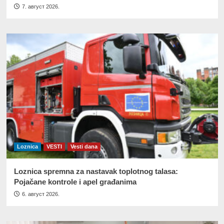
7. август 2026.
Loznica
VESTI
Vesti dana
Loznica spremna za nastavak toplotnog talasa:
Pojačane kontrole i apel građanima
6. август 2026.