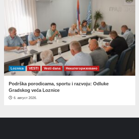
Loznica
VESTI
Vesti dana
Некатегоризовано
Podrška porodicama, sportu i razvoju: Odluke
Gradskog veća Loznice
6. август 2026.