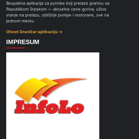
Besplatna aplikacija za putnike koji prelaze granicu sa
Republikom Srpskom — aktuelne cene goriva, uživo
stanje na prelazu, obližnje pumpe i restorane, sve na
jednom mestu.
Otvori Graničar aplikaciju →
IMPRESUM