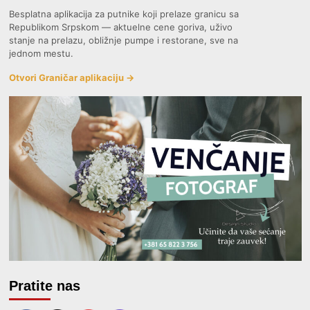
Besplatna aplikacija za putnike koji prelaze granicu sa
Republikom Srpskom — aktuelne cene goriva, uživo
stanje na prelazu, obližnje pumpe i restorane, sve na
jednom mestu.
Otvori Graničar aplikaciju →
Pratite nas