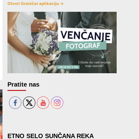
Otvori Graničar aplikaciju →
Pratite nas
ETNO SELO SUNČANA REKA