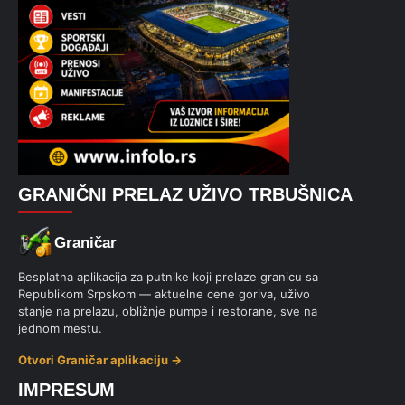
GRANIČNI PRELAZ UŽIVO TRBUŠNICA
Graničar
Besplatna aplikacija za putnike koji prelaze granicu sa
Republikom Srpskom — aktuelne cene goriva, uživo
stanje na prelazu, obližnje pumpe i restorane, sve na
jednom mestu.
Otvori Graničar aplikaciju →
IMPRESUM