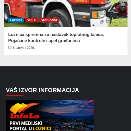
Loznica
VESTI
Vesti dana
Loznica spremna za nastavak toplotnog talasa:
Pojačane kontrole i apel građanima
6. август 2026.
VAŠ IZVOR INFORMACIJA